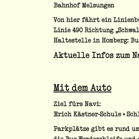
Bahnhof Melsungen
Von hier fährt ein Linienb
Linie 490 Richtung „Schwal
Haltestelle in Homberg: B
Aktuelle Infos zum N
Mit dem Auto
Ziel fürs Navi:
Erich Kästner-Schule • Schl
Parkplätze
gibt es rund um
die Bus-Wendeschleife und 