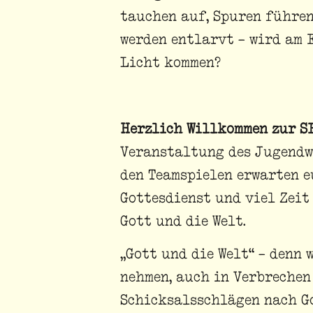
tauchen auf, Spuren führen
werden entlarvt – wird am 
Licht kommen?
Herzlich Willkommen zur S
Veranstaltung des Jugendw
den Teamspielen erwarten e
Gottesdienst und viel Zeit
Gott und die Welt.
„Gott und die Welt“ – denn 
nehmen, auch in Verbrechen
Schicksalsschlägen nach Go