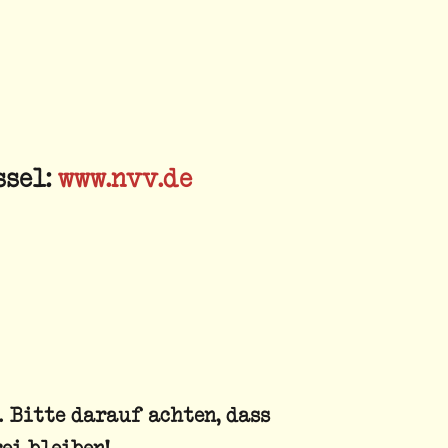
ssel:
www.nvv.de
 Bitte darauf achten, dass
ei bleiben!