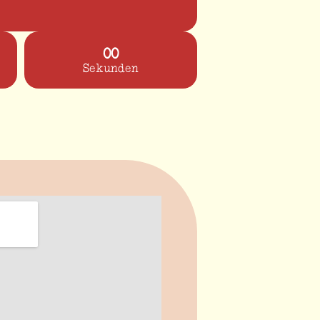
00
Sekunden