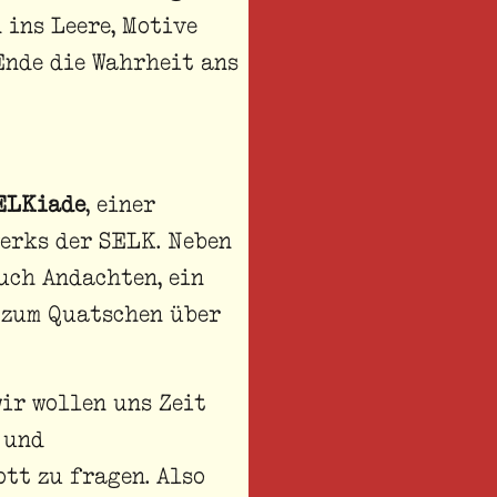
 ins Leere, Motive
Ende die Wahrheit ans
ELKiade
, einer
erks der SELK. Neben
uch Andachten, ein
 zum Quatschen über
wir wollen uns Zeit
 und
tt zu fragen. Also