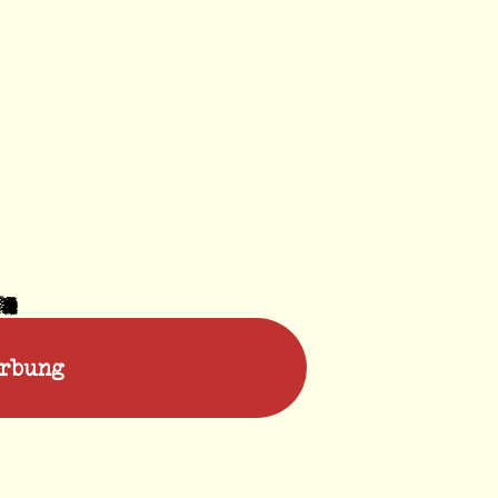
rbung