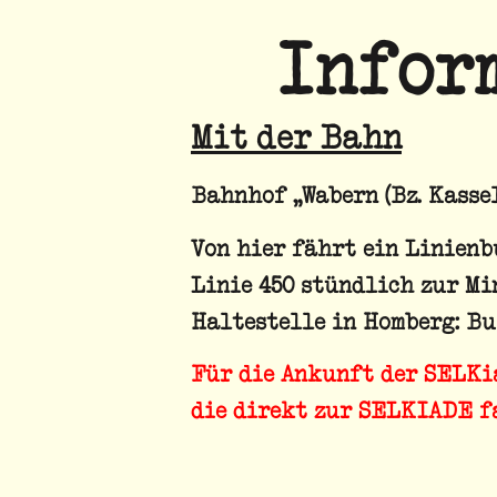
Infor
Mit der Bahn
Bahnhof „Wabern (Bz. Kassel
Von hier fährt ein Linienb
Linie 450 stündlich zur Mi
Haltestelle in Homberg: B
Für die Ankunft der
SELKi
die direkt zur SELKIADE f