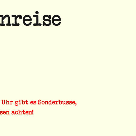
nreise
9 Uhr
gibt es
Sonderbusse
,
sen achten!