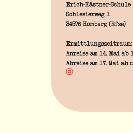
Erich-Kästner-Schule
Schlesierweg 1
34576 Homberg (Efze)
Ermittlungszeitraum: 1
Anreise am 14. Mai ab 
Abreise am 17. Mai ab c