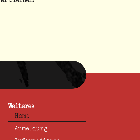
Weiteres
Home
Anmeldung